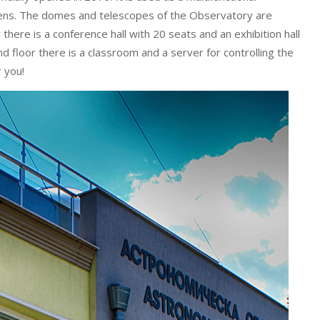
izens. The domes and telescopes of the Observatory are
r there is a conference hall with 20 seats and an exhibition hall
 floor there is a classroom and a server for controlling the
r you!