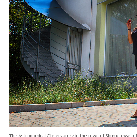
The Astronomical Observatory in the town of Shumen was offic