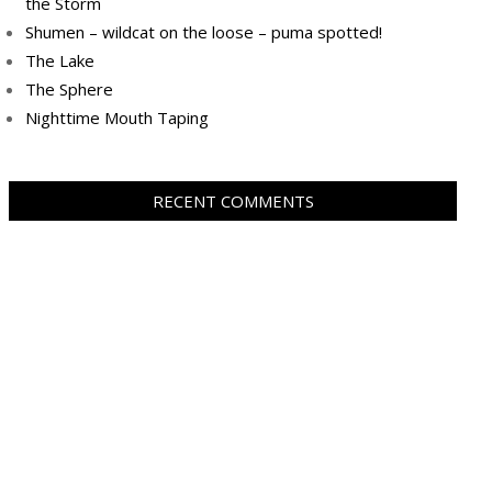
the Storm
Shumen – wildcat on the loose – puma spotted!
The Lake
The Sphere
Nighttime Mouth Taping
RECENT COMMENTS