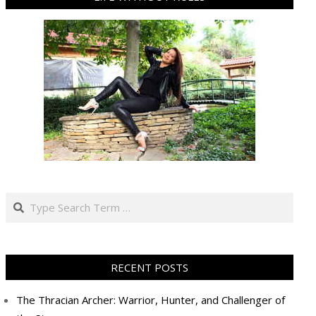
Search
RECENT POSTS
The Thracian Archer: Warrior, Hunter, and Challenger of