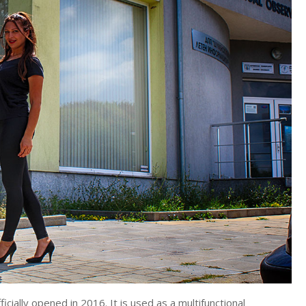
ially opened in 2016. It is used as a multifunctional