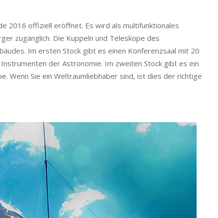
016 offiziell eröffnet. Es wird als multifunktionales
rger zugänglich. Die Kuppeln und Teleskope des
äudes. Im ersten Stock gibt es einen Konferenzsaal mit 20
n Instrumenten der Astronomie. Im zweiten Stock gibt es ein
 Wenn Sie ein Weltraumliebhaber sind, ist dies der richtige